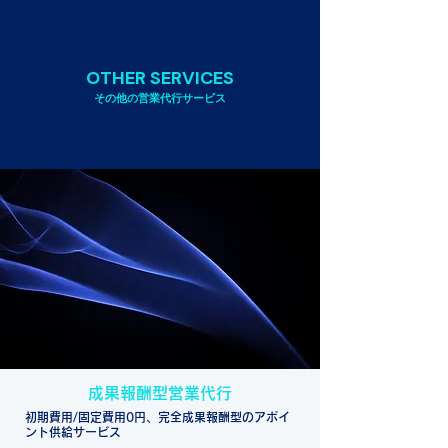
OTHER SERVICES
​その他の営業代行サービス
成果報酬型営業代行
初期費用/固定費用0円、完全成果報酬型のアポイ
ント供給サービス