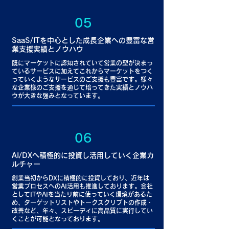
05
SaaS/ITを中心とした成長企業への豊富な営
業支援実績とノウハウ
既にマーケットに認知されていて営業の型が決まっ
ているサービスに加えてこれからマーケットをつく
っていくようなサービスのご支援も豊富です。様々
な企業様のご支援を通じて培ってきた実績とノウハ
ウが大きな強みとなっています。
06
AI/DXへ積極的に投資し活用していく企業カ
ルチャー
創業当初からDXに積極的に投資しており、近年は
営業プロセスへのAI活用も推進しております。会社
としてITやAIを当たり前に使っていく環境があるた
め、ターゲットリストやトークスクリプトの作成・
改善など、年々、スピーディに高品質に実行してい
くことが可能となっております。