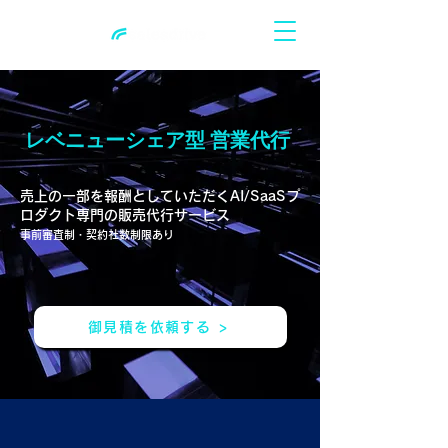
レベニューシェア型 営業代行
売上の一部を報酬としていただくAI/SaaSプ
ロダクト専門の販売代行サービス
事前審査制・契約社数制限あり
御見積を依頼する >