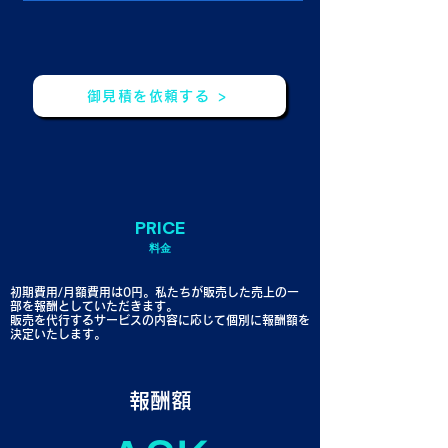
御見積を依頼する >
PRICE
​料金
初期費用/月額費用は0円。私たちが販売した売上の一
部を報酬としていただきます。
販売を代行するサービスの内容に応じて個別に報酬額を
決定いたします。
報酬額