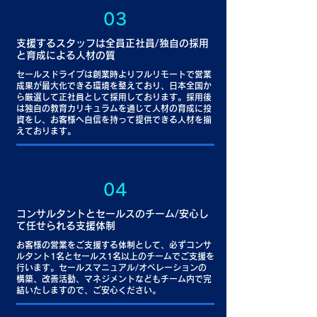
03
​支援するスタッフは全員正社員/独自の採用
と育成による人材の質
セールスドライブは創業時よりフルリモートで営業
成果が最大化できる環境を整えており、日本全国か
ら厳選して正社員として採用しております。採用後
は独自の教育カリキュラムを通じて人材の育成に投
資をし、お客様へ自信を持って提供できる人材を揃
えております。
04
コンサルタントとセールスのチーム/安心し
て任せられる支援体制
お客様の営業をご支援する体制として、必ずコンサ
ルタント1名とセールス1名以上のチームでご支援を
行います。セールスマニュアル/オペレーションの
構築、改善活動、マネジメントなどもチーム内で完
結いたしますので、ご安心ください。