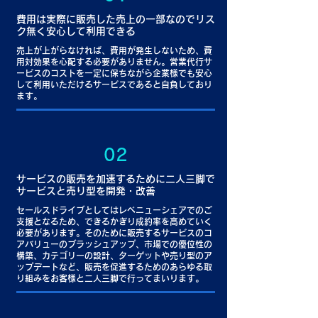
​費用は実際に販売した売上の一部なのでリス
ク無く安心して利用できる
売上が上がらなければ、費用が発生しないため、費
用対効果を心配する必要がありません。営業代行サ
ービスのコストを一定に保ちながら企業様でも安心
して利用いただけるサービスであると自負しており
ます。
02
サービスの販売を加速するために二人三脚で
サービスと売り型を開発・改善
セールスドライブとしてはレベニューシェアでのご
支援となるため、できるかぎり成約率を高めていく
必要があります。そのために販売するサービスのコ
アバリューのブラッシュアップ、市場での優位性の
構築、カテゴリーの設計、ターゲットや売り型のア
ップデートなど、販売を促進するためのあらゆる取
り組みをお客様と二人三脚で行ってまいります。